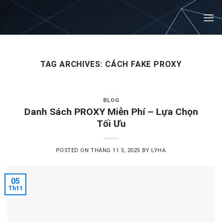
Skip
to
content
TAG ARCHIVES:
CÁCH FAKE PROXY
BLOG
Danh Sách PROXY Miễn Phí – Lựa Chọn
Tối Ưu
POSTED ON
THÁNG 11 5, 2025
BY
LYHA
05
Th11