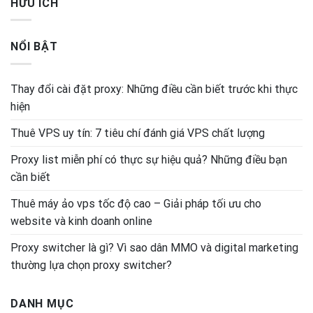
HỮU ÍCH
NỔI BẬT
Thay đổi cài đặt proxy: Những điều cần biết trước khi thực
hiện
Thuê VPS uy tín: 7 tiêu chí đánh giá VPS chất lượng
Proxy list miễn phí có thực sự hiệu quả? Những điều bạn
cần biết
Thuê máy ảo vps tốc độ cao – Giải pháp tối ưu cho
website và kinh doanh online
Proxy switcher là gì? Vì sao dân MMO và digital marketing
thường lựa chọn proxy switcher?
DANH MỤC