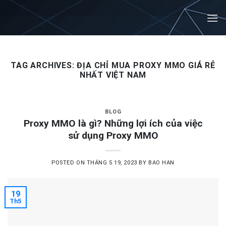
Skip
to
content
TAG ARCHIVES:
ĐỊA CHỈ MUA PROXY MMO GIÁ RẺ
NHẤT VIỆT NAM
BLOG
Proxy MMO là gì? Những lợi ích của việc
sử dụng Proxy MMO
POSTED ON
THÁNG 5 19, 2023
BY
BAO HAN
19
Th5