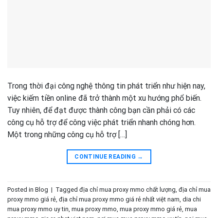
Trong thời đại công nghệ thông tin phát triển như hiện nay,
việc kiếm tiền online đã trở thành một xu hướng phổ biến.
Tuy nhiên, để đạt được thành công bạn cần phải có các
công cụ hỗ trợ để công việc phát triển nhanh chóng hơn.
Một trong những công cụ hỗ trợ […]
CONTINUE READING
→
Posted in
Blog
|
Tagged
địa chỉ mua proxy mmo chất lượng
,
địa chỉ mua
proxy mmo giá rẻ
,
địa chỉ mua proxy mmo giá rẻ nhất việt nam
,
dia chi
mua proxy mmo uy tin
,
mua proxy mmo
,
mua proxy mmo giá rẻ
,
mua