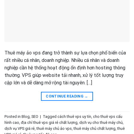
Thuê máy ảo vps đang trở thành sự lựa chọn phổ biến của
rất nhiều cá nhân, doanh nghiệp. Nhiều cá nhân và doanh
nghiệp cần hệ thống hoạt động ổn định hơn hosting thông
thường. VPS giúp website tải nhanh, xử lý tốt lượng truy
cập lớn và dễ dàng mở rộng tài nguyên. […]
CONTINUE READING
→
Posted in
Blog
,
SEO
|
Tagged
cách thuê vps uy tín
,
cho thuê vps cấu
hình cao
,
địa chỉ thuê vps giá rẻ chất lượng
,
dịch vụ cho thuê máy chủ
,
dịch vụ VPS giá rẻ
,
thuê máy chủ ảo vps
,
thuê máy chủ chất lượng
,
thuê