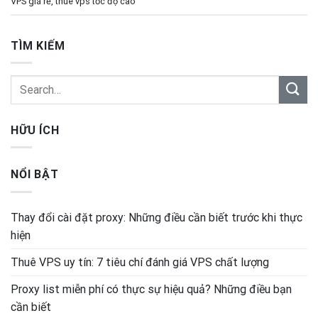
VPS giá rẻ
,
thuê vps tốc độ cao
TÌM KIẾM
HỮU ÍCH
NỔI BẬT
Thay đổi cài đặt proxy: Những điều cần biết trước khi thực
hiện
Thuê VPS uy tín: 7 tiêu chí đánh giá VPS chất lượng
Proxy list miễn phí có thực sự hiệu quả? Những điều bạn
cần biết