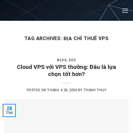
Skip
to
content
TAG ARCHIVES:
ĐỊA CHỈ THUÊ VPS
BLOG
,
SEO
Cloud VPS với VPS thường: Đâu là lựa
chọn tốt hơn?
POSTED ON
THÁNG 4 28, 2026
BY
THANH THUY
28
Th4