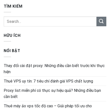
TÌM KIẾM
HỮU ÍCH
NỔI BẬT
Thay đổi cài đặt proxy: Những điều cần biết trước khi thực
hiện
Thuê VPS uy tín: 7 tiêu chí đánh giá VPS chất lượng
Proxy list miễn phí có thực sự hiệu quả? Những điều bạn
cần biết
Thuê máy ảo vps tốc độ cao – Giải pháp tối ưu cho