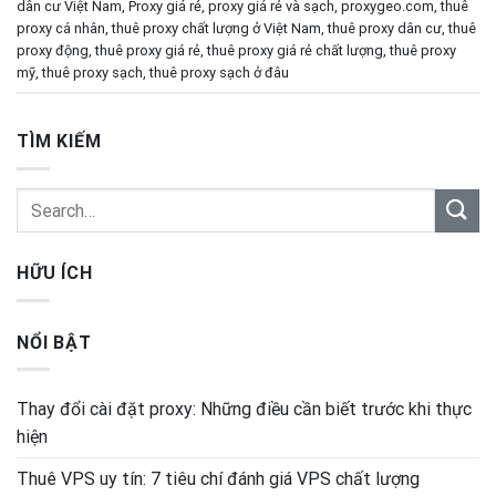
dân cư Việt Nam
,
Proxy giá rẻ
,
proxy giá rẻ và sạch
,
proxygeo.com
,
thuê
proxy cá nhân
,
thuê proxy chất lượng ở Việt Nam
,
thuê proxy dân cư
,
thuê
proxy động
,
thuê proxy giá rẻ
,
thuê proxy giá rẻ chất lượng
,
thuê proxy
mỹ
,
thuê proxy sạch
,
thuê proxy sạch ở đâu
TÌM KIẾM
HỮU ÍCH
NỔI BẬT
Thay đổi cài đặt proxy: Những điều cần biết trước khi thực
hiện
Thuê VPS uy tín: 7 tiêu chí đánh giá VPS chất lượng