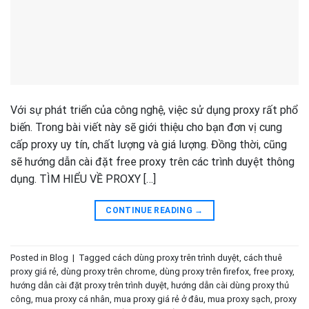
Với sự phát triển của công nghệ, việc sử dụng proxy rất phổ
biến. Trong bài viết này sẽ giới thiệu cho bạn đơn vị cung
cấp proxy uy tín, chất lượng và giá lượng. Đồng thời, cũng
sẽ hướng dẫn cài đặt free proxy trên các trình duyệt thông
dụng. TÌM HIỂU VỀ PROXY […]
CONTINUE READING
→
Posted in
Blog
|
Tagged
cách dùng proxy trên trình duyệt
,
cách thuê
proxy giá rẻ
,
dùng proxy trên chrome
,
dùng proxy trên firefox
,
free proxy
,
hướng dẫn cài đặt proxy trên trình duyệt
,
hướng dẫn cài dùng proxy thủ
công
,
mua proxy cá nhân
,
mua proxy giá rẻ ở đâu
,
mua proxy sạch
,
proxy