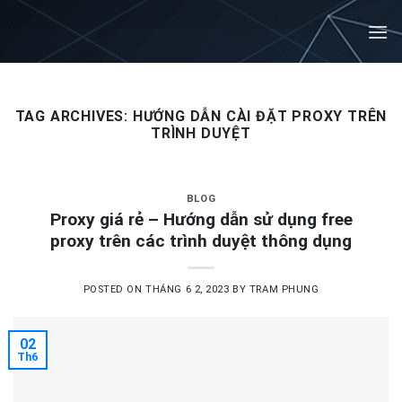
Skip
to
content
TAG ARCHIVES:
HƯỚNG DẪN CÀI ĐẶT PROXY TRÊN
TRÌNH DUYỆT
BLOG
Proxy giá rẻ – Hướng dẫn sử dụng free
proxy trên các trình duyệt thông dụng
POSTED ON
THÁNG 6 2, 2023
BY
TRAM PHUNG
02
Th6