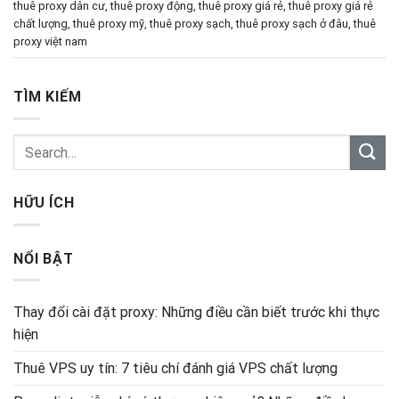
thuê proxy dân cư
,
thuê proxy động
,
thuê proxy giá rẻ
,
thuê proxy giá rẻ
chất lượng
,
thuê proxy mỹ
,
thuê proxy sạch
,
thuê proxy sạch ở đâu
,
thuê
proxy việt nam
TÌM KIẾM
HỮU ÍCH
NỔI BẬT
Thay đổi cài đặt proxy: Những điều cần biết trước khi thực
hiện
Thuê VPS uy tín: 7 tiêu chí đánh giá VPS chất lượng