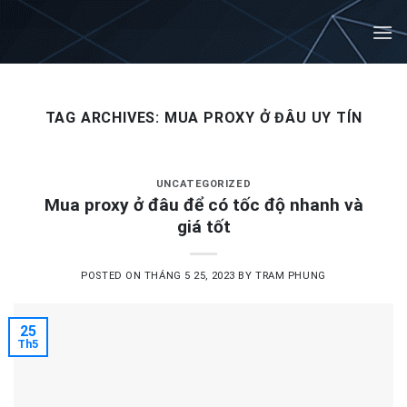
Skip
to
content
TAG ARCHIVES:
MUA PROXY Ở ĐÂU UY TÍN
UNCATEGORIZED
Mua proxy ở đâu để có tốc độ nhanh và
giá tốt
POSTED ON
THÁNG 5 25, 2023
BY
TRAM PHUNG
25
Th5