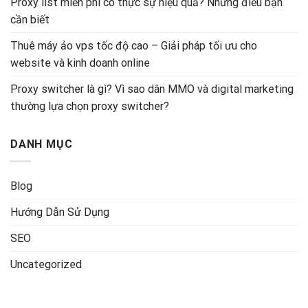
Proxy list miễn phí có thực sự hiệu quả? Những điều bạn
cần biết
Thuê máy ảo vps tốc độ cao – Giải pháp tối ưu cho
website và kinh doanh online
Proxy switcher là gì? Vì sao dân MMO và digital marketing
thường lựa chọn proxy switcher?
DANH MỤC
Blog
Hướng Dẫn Sử Dụng
SEO
Uncategorized