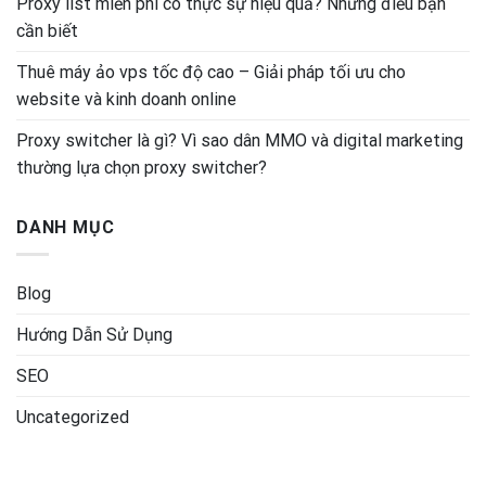
Proxy list miễn phí có thực sự hiệu quả? Những điều bạn
cần biết
Thuê máy ảo vps tốc độ cao – Giải pháp tối ưu cho
website và kinh doanh online
Proxy switcher là gì? Vì sao dân MMO và digital marketing
thường lựa chọn proxy switcher?
DANH MỤC
Blog
Hướng Dẫn Sử Dụng
SEO
Uncategorized