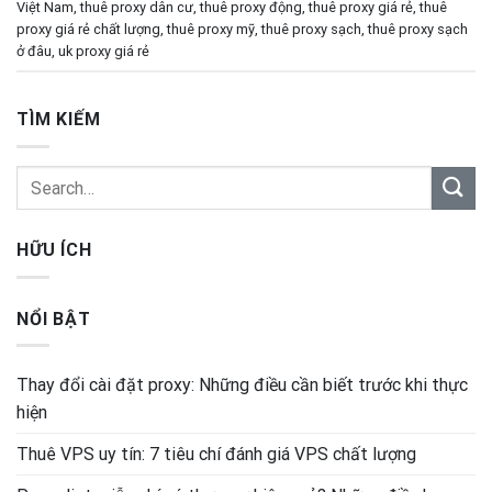
Việt Nam
,
thuê proxy dân cư
,
thuê proxy động
,
thuê proxy giá rẻ
,
thuê
proxy giá rẻ chất lượng
,
thuê proxy mỹ
,
thuê proxy sạch
,
thuê proxy sạch
ở đâu
,
uk proxy giá rẻ
TÌM KIẾM
HỮU ÍCH
NỔI BẬT
Thay đổi cài đặt proxy: Những điều cần biết trước khi thực
hiện
Thuê VPS uy tín: 7 tiêu chí đánh giá VPS chất lượng