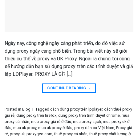
Ngày nay, công nghệ ngày càng phát triển, do đó việc sử
dụng proxy ngày càng phổ biến. Trong bài viết này sẽ giới
thiệu cụ thể về proxy và UK Proxy. Ngoài ra chúng tôi cũng
sẽ hướng dẫn bạn sử dụng proxy trên các trình duyệt và giả
lập LDPlayer. PROXY LÀ GÌ? […]
CONTINUE READING
→
Posted in
Blog
|
Tagged
cách dùng proxy trên lpplayer
,
cách thuê proxy
giá rẻ
,
dùng proxy trên firefox
,
dùng proxy trên trình duyệt chrome
,
mua
proxy cá nhân
,
mua proxy giá rẻ ở đâu
,
mua proxy sạch
,
mua proxy uk ở
đâu
,
mua uk proxy
,
mua uk proxy ở đâu
,
proxy dân cư Việt Nam
,
Proxy giá
rẻ
,
proxy uk
,
proxygeo.com
,
thuê proxy cá nhân
,
thuê proxy chất lượng ở