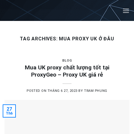
Skip
to
content
TAG ARCHIVES:
MUA PROXY UK Ở ĐÂU
BLOG
Mua UK proxy chất lượng tốt tại
ProxyGeo – Proxy UK giá rẻ
POSTED ON
THÁNG 6 27, 2023
BY
TRAM PHUNG
27
Th6