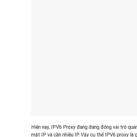
Hiện nay, IPV6 Proxy đang đang đóng vai trò quan
mật IP và cần nhiều IP. Vậy cụ thể IPV6 proxy là g