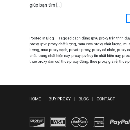
giúp bạn tìm […]
Posted in
Blog
|
Tagged
cách dùng ipv6 proxy trên trình du
proxy
,
ipv6 proxy chất lượng
,
mua ipv6 proxy chất lượng
,
mua
lượng
,
mua proxy sạch
,
private proxy
,
proxy cá nhân
,
proxy c
chất lượng nhất hiện nay
,
proxy ipv6 uy tín nhất hiện nay
,
prox
thuê proxy dân cư
,
thuê proxy động
,
thuê proxy giá rẻ
,
thuê p
HOME
BUY PROXY
BLOG
CONTACT