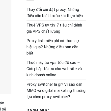
Thay đổi cài đặt proxy: Những
điều cần biết trước khi thực hiện
Thuê VPS uy tín: 7 tiêu chí đánh
giá VPS chất lượng
Proxy list miễn phí có thực sự
hiệu quả? Những điều bạn cần
biết
Thuê máy ảo vps tốc độ cao –
Giải pháp tối ưu cho website và
kinh doanh online
Proxy switcher là gì? Vì sao dân
MMO và digital marketing thường
lựa chọn proxy switcher?
bảo
i sẽ
DANH MỤC