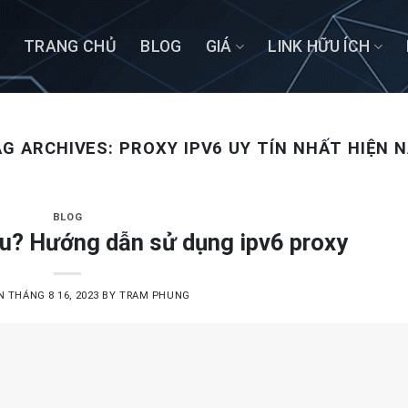
TRANG CHỦ
BLOG
GIÁ
LINK HỮU ÍCH
AG ARCHIVES:
PROXY IPV6 UY TÍN NHẤT HIỆN 
BLOG
âu? Hướng dẫn sử dụng ipv6 proxy
ON
THÁNG 8 16, 2023
BY
TRAM PHUNG