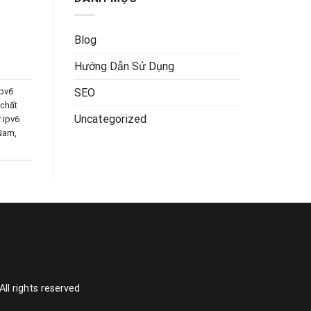
Blog
Hướng Dẫn Sử Dụng
ipv6
SEO
 chất
Uncategorized
 ipv6
 Nam
,
l rights reserved