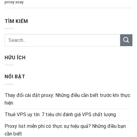
proxy xoay
TÌM KIẾM
HỮU ÍCH
NỔI BẬT
Thay đổi cài đặt proxy: Những điều cần biết trước khi thực
hiện
Thuê VPS uy tín: 7 tiêu chí đánh giá VPS chất lượng
Proxy list miễn phí có thực sự hiệu quả? Những điều bạn
cần biết