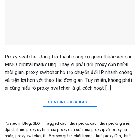
Proxy switcher đang trở thành công cụ quen thuộc với dân
MMO, digital marketing. Thay vì phải đổi proxy cần nhiều
thời gian, proxy switcher hỗ trợ chuyển đổi IP nhanh chóng
và tiện lợi hơn với thao tác đơn giản. Tuy nhiên, không phải
ai cũng hiểu rõ proxy switcher là gì, cách hoạt […]
CONTINUE READING
→
Posted in
Blog
,
SEO
|
Tagged
cách thuê proxy
,
cách thuê proxy giá rẻ
,
địa chỉ thuê proxy uy tín
,
mua proxy dân cư
,
mua proxy ipv6
,
proxy cá
nhân
,
proxy switcher
,
thuê proxy giá rẻ chất lượng
,
thuê proxy tĩnh
,
thuê