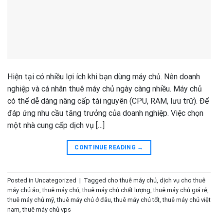
Hiện tại có nhiều lợi ích khi bạn dùng máy chủ. Nên doanh
nghiệp và cá nhân thuê máy chủ ngày càng nhiều. Máy chủ
có thể dễ dàng nâng cấp tài nguyên (CPU, RAM, lưu trữ). Để
đáp ứng nhu cầu tăng trưởng của doanh nghiệp. Việc chọn
một nhà cung cấp dịch vụ […]
CONTINUE READING
→
Posted in
Uncategorized
|
Tagged
cho thuê máy chủ
,
dịch vụ cho thuê
máy chủ ảo
,
thuê máy chủ
,
thuê máy chủ chất lượng
,
thuê máy chủ giá rẻ
,
thuê máy chủ mỹ
,
thuê máy chủ ở đâu
,
thuê máy chủ tốt
,
thuê máy chủ việt
nam
,
thuê máy chủ vps