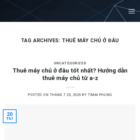
Skip
to
content
TAG ARCHIVES:
THUÊ MÁY CHỦ Ở ĐÂU
UNCATEGORIZED
Thuê máy chủ ở đâu tốt nhất? Hướng dẫn
thuê máy chủ từ a-z
POSTED ON
THÁNG 7 20, 2024
BY
TRAM PHUNG
20
Th7