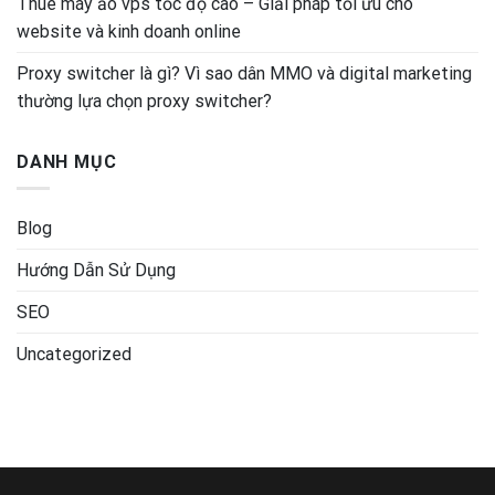
Thuê máy ảo vps tốc độ cao – Giải pháp tối ưu cho
website và kinh doanh online
Proxy switcher là gì? Vì sao dân MMO và digital marketing
thường lựa chọn proxy switcher?
DANH MỤC
Blog
Hướng Dẫn Sử Dụng
SEO
Uncategorized