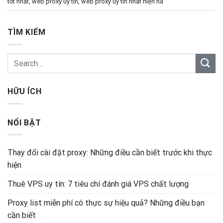
tốt nhất
,
web proxy uy tín
,
web proxy uy tín nhất hiện na
TÌM KIẾM
HỮU ÍCH
NỔI BẬT
Thay đổi cài đặt proxy: Những điều cần biết trước khi thực
hiện
Thuê VPS uy tín: 7 tiêu chí đánh giá VPS chất lượng
Proxy list miễn phí có thực sự hiệu quả? Những điều bạn
cần biết