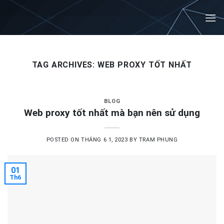
Skip
to
content
TAG ARCHIVES:
WEB PROXY TỐT NHẤT
BLOG
Web proxy tốt nhất mà bạn nên sử dụng
POSTED ON
THÁNG 6 1, 2023
BY
TRAM PHUNG
01
Th6