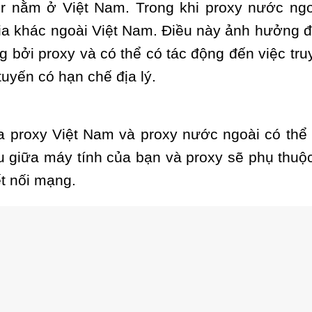
er nằm ở Việt Nam. Trong khi proxy nước ngo
ia khác ngoài Việt Nam. Điều này ảnh hưởng đ
ng bởi proxy và có thể có tác động đến việc tru
tuyến có hạn chế địa lý.
của proxy Việt Nam và proxy nước ngoài có thể
ệu giữa máy tính của bạn và proxy sẽ phụ thuộ
ết nối mạng.