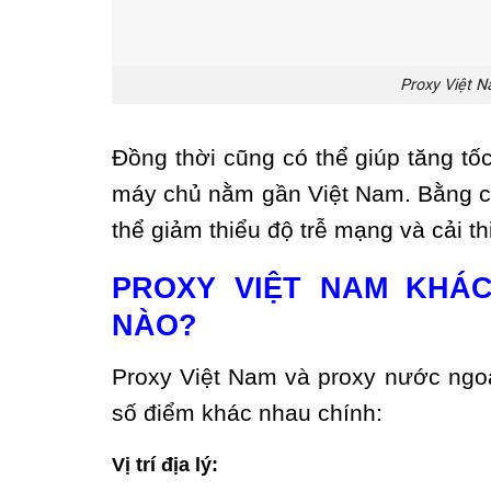
Proxy Việt N
Đồng thời cũng có thể giúp tăng tốc
máy chủ nằm gần Việt Nam. Bằng c
thể giảm thiểu độ trễ mạng và cải t
PROXY VIỆT NAM KHÁ
NÀO?
Proxy Việt Nam và proxy nước ngoà
số điểm khác nhau chính:
Vị trí địa lý: