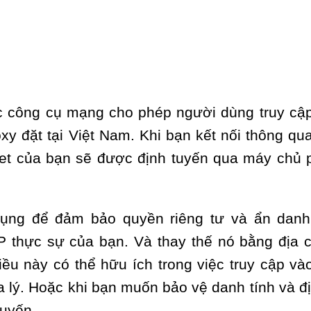
ặc công cụ mạng cho phép người dùng truy cậ
xy đặt tại Việt Nam. Khi bạn kết nối thông qu
net của bạn sẽ được định tuyến qua máy chủ 
ụng để đảm bảo quyền riêng tư và ẩn danh
IP thực sự của bạn. Và thay thế nó bằng địa c
ều này có thể hữu ích trong việc truy cập và
a lý. Hoặc khi bạn muốn bảo vệ danh tính và đị
tuyến.