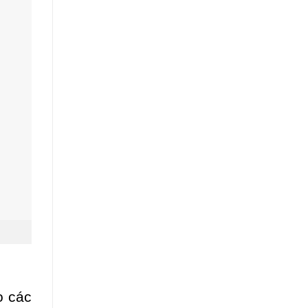
o các