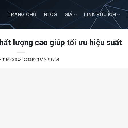
TRANG CHỦ
BLOG
GIÁ
LINK HỮU ÍCH
ất lượng cao giúp tối ưu hiệu suất
ON
THÁNG 5 24, 2023
BY
TRAM PHUNG