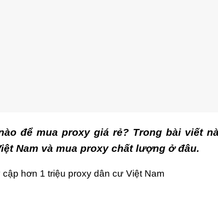
nào để mua proxy giá rẻ? Trong bài viết n
y Việt Nam và mua proxy chất lượng ở đâu.
 cập hơn 1 triệu proxy dân cư Việt Nam