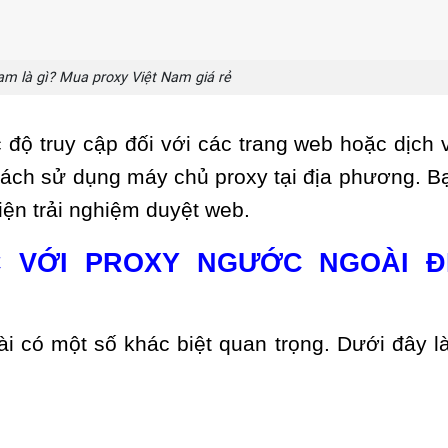
am là gì? Mua proxy Việt Nam giá rẻ
 độ truy cập đối với các trang web hoặc dịch 
ách sử dụng máy chủ proxy tại địa phương. B
hiện trải nghiệm duyệt web.
C VỚI PROXY NGƯỚC NGOÀI Đ
i có một số khác biệt quan trọng. Dưới đây l