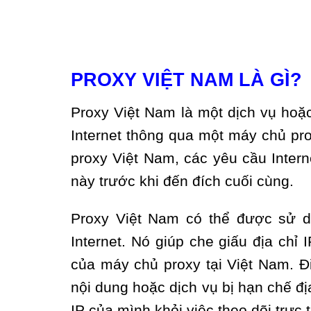
PROXY VIỆT NAM LÀ GÌ?
Proxy Việt Nam là một dịch vụ ho
Internet thông qua một máy chủ pro
proxy Việt Nam, các yêu cầu Inter
này trước khi đến đích cuối cùng.
Proxy Việt Nam có thể được sử d
Internet. Nó giúp che giấu địa chỉ 
của máy chủ proxy tại Việt Nam. Đi
nội dung hoặc dịch vụ bị hạn chế đị
IP của mình khỏi việc theo dõi trực 