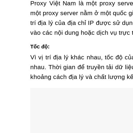
Proxy Việt Nam là một proxy serv
một proxy server nằm ở một quốc g
trí địa lý của địa chỉ IP được sử dụ
vào các nội dung hoặc dịch vụ trực 
Tốc độ:
Vì vị trí địa lý khác nhau, tốc độ 
nhau. Thời gian để truyền tải dữ li
khoảng cách địa lý và chất lượng k