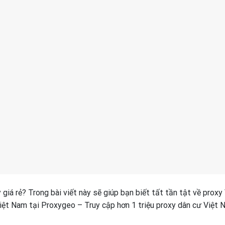
iá rẻ? Trong bài viết này sẽ giúp bạn biết tất tần tật về proxy 
ệt Nam tại Proxygeo – Truy cập hơn 1 triệu proxy dân cư Việt 