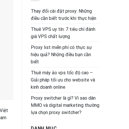
Thay đổi cài đặt proxy: Những
điều cần biết trước khi thực hiện
Thuê VPS uy tín: 7 tiêu chí đánh
giá VPS chất lượng
Proxy list miễn phí có thực sự
hiệu quả? Những điều bạn cần
biết
Thuê máy ảo vps tốc độ cao –
Giải pháp tối ưu cho website và
kinh doanh online
Proxy switcher là gì? Vì sao dân
MMO và digital marketing thường
Việt
lựa chọn proxy switcher?
Nam
DANH MỤC