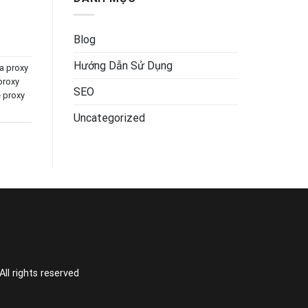
Blog
Hướng Dẫn Sử Dụng
a proxy
proxy
SEO
 proxy
Uncategorized
l rights reserved