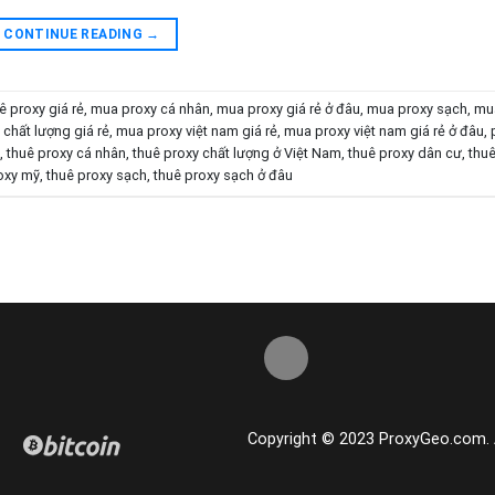
CONTINUE READING
→
ê proxy giá rẻ
,
mua proxy cá nhân
,
mua proxy giá rẻ ở đâu
,
mua proxy sạch
,
mu
chất lượng giá rẻ
,
mua proxy việt nam giá rẻ
,
mua proxy việt nam giá rẻ ở đâu
,
,
thuê proxy cá nhân
,
thuê proxy chất lượng ở Việt Nam
,
thuê proxy dân cư
,
thuê
oxy mỹ
,
thuê proxy sạch
,
thuê proxy sạch ở đâu
Copyright © 2023 ProxyGeo.com. Al