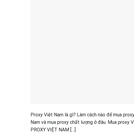
Proxy Việt Nam là gì? Làm cách nào để mua proxy g
Nam và mua proxy chất lượng ở đâu. Mua proxy Vi
PROXY VIỆT NAM […]