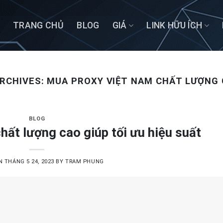
TRANG CHỦ
BLOG
GIÁ
LINK HỮU ÍCH
RCHIVES:
MUA PROXY VIỆT NAM CHẤT LƯỢNG 
BLOG
ất lượng cao giúp tối ưu hiệu suất
ON
THÁNG 5 24, 2023
BY
TRAM PHUNG