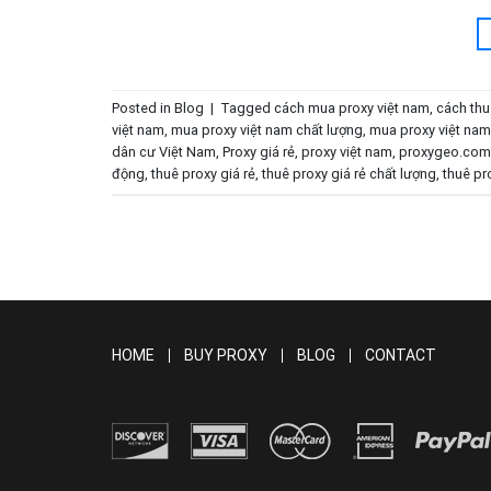
Posted in
Blog
|
Tagged
cách mua proxy việt nam
,
cách thu
việt nam
,
mua proxy việt nam chất lượng
,
mua proxy việt nam 
dân cư Việt Nam
,
Proxy giá rẻ
,
proxy việt nam
,
proxygeo.com
động
,
thuê proxy giá rẻ
,
thuê proxy giá rẻ chất lượng
,
thuê pr
HOME
BUY PROXY
BLOG
CONTACT