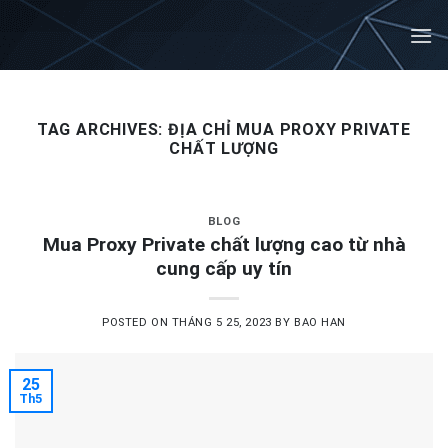
Skip
to
content
TAG ARCHIVES:
ĐỊA CHỈ MUA PROXY PRIVATE
CHẤT LƯỢNG
BLOG
Mua Proxy Private chất lượng cao từ nhà
cung cấp uy tín
POSTED ON
THÁNG 5 25, 2023
BY
BAO HAN
25
Th5