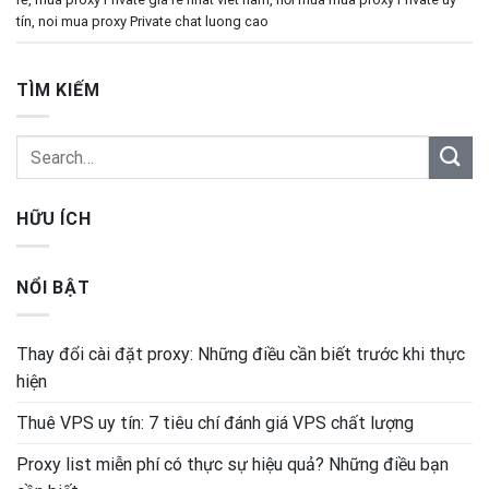
tín
,
noi mua proxy Private chat luong cao
TÌM KIẾM
HỮU ÍCH
NỔI BẬT
Thay đổi cài đặt proxy: Những điều cần biết trước khi thực
hiện
Thuê VPS uy tín: 7 tiêu chí đánh giá VPS chất lượng
Proxy list miễn phí có thực sự hiệu quả? Những điều bạn