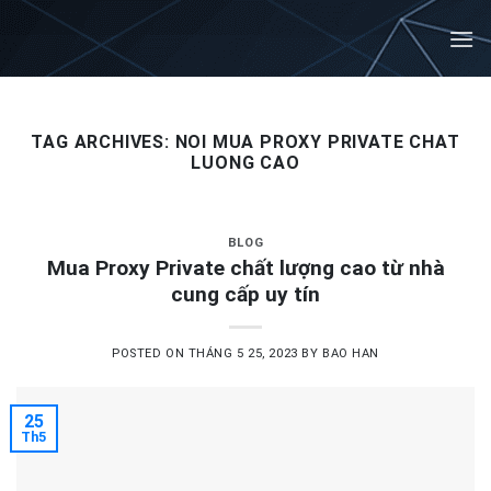
Skip
to
content
TAG ARCHIVES:
NOI MUA PROXY PRIVATE CHAT
LUONG CAO
BLOG
Mua Proxy Private chất lượng cao từ nhà
cung cấp uy tín
POSTED ON
THÁNG 5 25, 2023
BY
BAO HAN
25
Th5