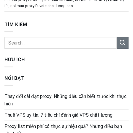
tín
,
noi mua proxy Private chat luong cao
TÌM KIẾM
HỮU ÍCH
NỔI BẬT
Thay đổi cài đặt proxy: Những điều cần biết trước khi thực
hiện
Thuê VPS uy tín: 7 tiêu chí đánh giá VPS chất lượng
Proxy list miễn phí có thực sự hiệu quả? Những điều bạn