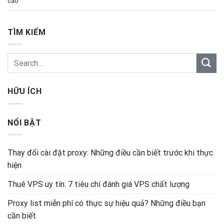
cao
TÌM KIẾM
HỮU ÍCH
NỔI BẬT
Thay đổi cài đặt proxy: Những điều cần biết trước khi thực
hiện
Thuê VPS uy tín: 7 tiêu chí đánh giá VPS chất lượng
Proxy list miễn phí có thực sự hiệu quả? Những điều bạn
cần biết