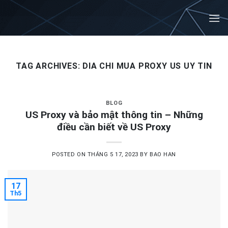
Skip
to
content
TAG ARCHIVES:
DIA CHI MUA PROXY US UY TIN
BLOG
US Proxy và bảo mật thông tin – Những
điều cần biết về US Proxy
POSTED ON
THÁNG 5 17, 2023
BY
BAO HAN
17
Th5