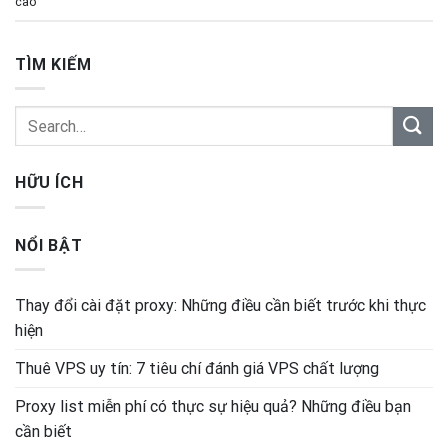
cao
TÌM KIẾM
HỮU ÍCH
NỔI BẬT
Thay đổi cài đặt proxy: Những điều cần biết trước khi thực
hiện
Thuê VPS uy tín: 7 tiêu chí đánh giá VPS chất lượng
Proxy list miễn phí có thực sự hiệu quả? Những điều bạn
cần biết