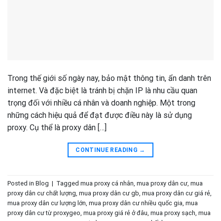
Trong thế giới số ngày nay, bảo mật thông tin, ẩn danh trên
internet. Và đặc biệt là tránh bị chặn IP là nhu cầu quan
trọng đối với nhiều cá nhân và doanh nghiệp. Một trong
những cách hiệu quả để đạt được điều này là sử dụng
proxy. Cụ thể là proxy dân […]
CONTINUE READING
→
Posted in
Blog
|
Tagged
mua proxy cá nhân
,
mua proxy dân cư
,
mua
proxy dân cư chất lượng
,
mua proxy dân cư gb
,
mua proxy dân cư giá rẻ
,
mua proxy dân cư lượng lớn
,
mua proxy dân cư nhiều quốc gia
,
mua
proxy dân cư từ proxygeo
,
mua proxy giá rẻ ở đâu
,
mua proxy sạch
,
mua