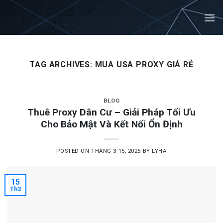
Skip
to
content
TAG ARCHIVES:
MUA USA PROXY GIÁ RẺ
BLOG
Thuê Proxy Dân Cư – Giải Pháp Tối Ưu
Cho Bảo Mật Và Kết Nối Ổn Định
POSTED ON
THÁNG 3 15, 2025
BY
LYHA
15
Th3