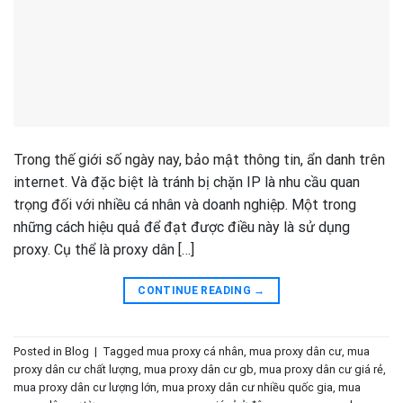
Trong thế giới số ngày nay, bảo mật thông tin, ẩn danh trên
internet. Và đặc biệt là tránh bị chặn IP là nhu cầu quan
trọng đối với nhiều cá nhân và doanh nghiệp. Một trong
những cách hiệu quả để đạt được điều này là sử dụng
proxy. Cụ thể là proxy dân […]
CONTINUE READING
→
Posted in
Blog
|
Tagged
mua proxy cá nhân
,
mua proxy dân cư
,
mua
proxy dân cư chất lượng
,
mua proxy dân cư gb
,
mua proxy dân cư giá rẻ
,
mua proxy dân cư lượng lớn
,
mua proxy dân cư nhiều quốc gia
,
mua