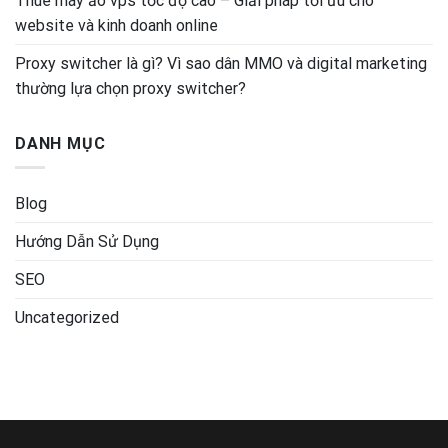
Thuê máy ảo vps tốc độ cao – Giải pháp tối ưu cho
website và kinh doanh online
Proxy switcher là gì? Vì sao dân MMO và digital marketing
thường lựa chọn proxy switcher?
DANH MỤC
Blog
Hướng Dẫn Sử Dụng
SEO
Uncategorized