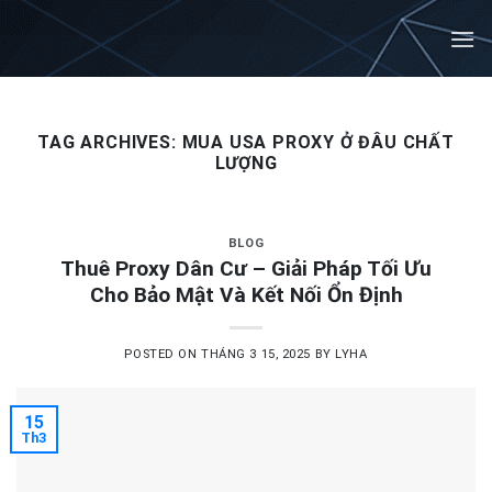
Skip
to
content
TAG ARCHIVES:
MUA USA PROXY Ở ĐÂU CHẤT
LƯỢNG
BLOG
Thuê Proxy Dân Cư – Giải Pháp Tối Ưu
Cho Bảo Mật Và Kết Nối Ổn Định
POSTED ON
THÁNG 3 15, 2025
BY
LYHA
15
Th3