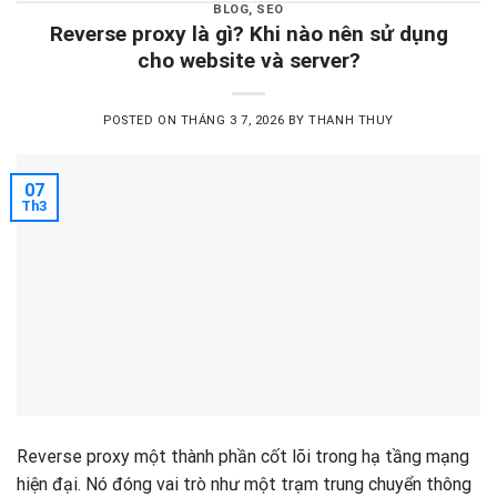
BLOG
,
SEO
Reverse proxy là gì? Khi nào nên sử dụng
cho website và server?
POSTED ON
THÁNG 3 7, 2026
BY
THANH THUY
07
Th3
Reverse proxy một thành phần cốt lõi trong hạ tầng mạng
hiện đại. Nó đóng vai trò như một trạm trung chuyển thông