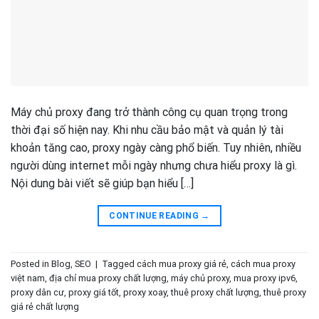
Máy chủ proxy đang trở thành công cụ quan trọng trong
thời đại số hiện nay. Khi nhu cầu bảo mật và quản lý tài
khoản tăng cao, proxy ngày càng phổ biến. Tuy nhiên, nhiều
người dùng internet mỗi ngày nhưng chưa hiểu proxy là gì.
Nội dung bài viết sẽ giúp bạn hiểu […]
CONTINUE READING
→
Posted in
Blog
,
SEO
|
Tagged
cách mua proxy giá rẻ
,
cách mua proxy
việt nam
,
địa chỉ mua proxy chất lượng
,
máy chủ proxy
,
mua proxy ipv6
,
proxy dân cư
,
proxy giá tốt
,
proxy xoay
,
thuê proxy chất lượng
,
thuê proxy
giá rẻ chất lượng