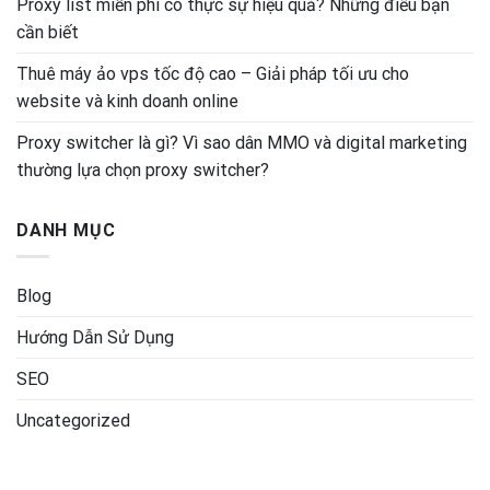
Proxy list miễn phí có thực sự hiệu quả? Những điều bạn
cần biết
Thuê máy ảo vps tốc độ cao – Giải pháp tối ưu cho
website và kinh doanh online
Proxy switcher là gì? Vì sao dân MMO và digital marketing
thường lựa chọn proxy switcher?
DANH MỤC
Blog
Hướng Dẫn Sử Dụng
SEO
Uncategorized