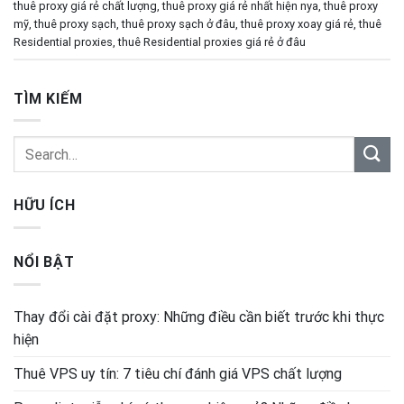
thuê proxy giá rẻ chất lượng
,
thuê proxy giá rẻ nhất hiện nya
,
thuê proxy
mỹ
,
thuê proxy sạch
,
thuê proxy sạch ở đâu
,
thuê proxy xoay giá rẻ
,
thuê
Residential proxies
,
thuê Residential proxies giá rẻ ở đâu
TÌM KIẾM
HỮU ÍCH
NỔI BẬT
Thay đổi cài đặt proxy: Những điều cần biết trước khi thực
hiện
Thuê VPS uy tín: 7 tiêu chí đánh giá VPS chất lượng