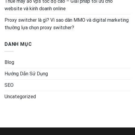
Thuê máy ảo vps tốc độ cao – Giải pháp tối ưu cho
website và kinh doanh online
Proxy switcher là gì? Vì sao dân MMO và digital marketing
thường lựa chọn proxy switcher?
DANH MỤC
Blog
Hướng Dẫn Sử Dụng
SEO
Uncategorized