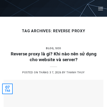
Skip
to
content
TAG ARCHIVES:
REVERSE PROXY
BLOG
,
SEO
Reverse proxy là gì? Khi nào nên sử dụng
cho website và server?
POSTED ON
THÁNG 3 7, 2026
BY
THANH THUY
07
Th3