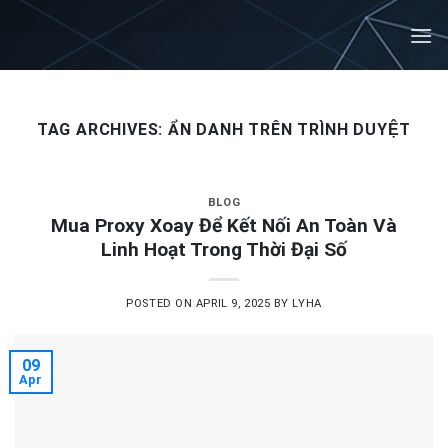
Skip
to
content
TAG ARCHIVES:
ẨN DANH TRÊN TRÌNH DUYỆT
BLOG
Mua Proxy Xoay Để Kết Nối An Toàn Và
Linh Hoạt Trong Thời Đại Số
POSTED ON
APRIL 9, 2025
BY
LYHA
09
Apr