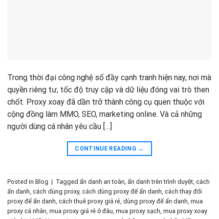
Trong thời đại công nghệ số đầy cạnh tranh hiện nay, nơi mà
quyền riêng tư, tốc độ truy cập và dữ liệu đóng vai trò then
chốt. Proxy xoay đã dần trở thành công cụ quen thuộc với
cộng đồng làm MMO, SEO, marketing online. Và cả những
người dùng cá nhân yêu cầu […]
CONTINUE READING
→
Posted in
Blog
|
Tagged
ẩn danh an toàn
,
ẩn danh trên trình duyệt
,
cách
ẩn danh
,
cách dùng proxy
,
cách dùng proxy để ẩn danh
,
cách thay đổi
proxy để ẩn danh
,
cách thuê proxy giá rẻ
,
dùng proxy để ẩn danh
,
mua
proxy cá nhân
,
mua proxy giá rẻ ở đâu
,
mua proxy sạch
,
mua proxy xoay