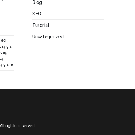
Blog
SEO
Tutorial
Uncategorized
 đổi
ay giá
xoay
,
xy
y giá rẻ
l rights reserved