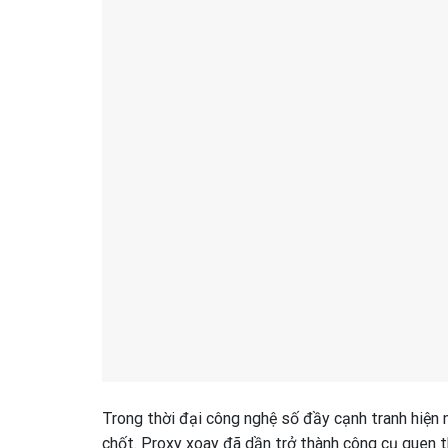
Trong thời đại công nghệ số đầy cạnh tranh hiện n
chốt. Proxy xoay đã dần trở thành công cụ quen 