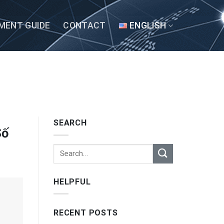
MENT GUIDE
CONTACT
ENGLISH
SEARCH
Số
HELPFUL
RECENT POSTS