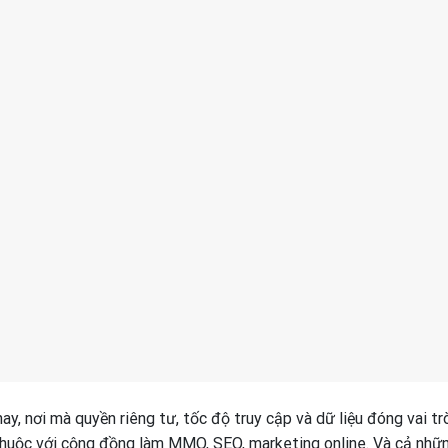
ay, nơi mà quyền riêng tư, tốc độ truy cập và dữ liệu đóng vai tr
thuộc với cộng đồng làm MMO, SEO, marketing online. Và cả nhữ