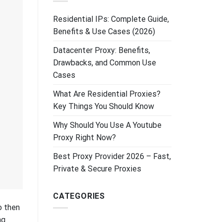
Residential IPs: Complete Guide,
Benefits & Use Cases (2026)
Datacenter Proxy: Benefits,
Drawbacks, and Common Use
Cases
What Are Residential Proxies?
Key Things You Should Know
Why Should You Use A Youtube
Proxy Right Now?
Best Proxy Provider 2026 – Fast,
Private & Secure Proxies
CATEGORIES
ò then
ng