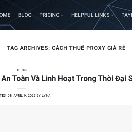
OME
BLOG
PRICING
HELPFUL LINKS
PAY
TAG ARCHIVES:
CÁCH THUÊ PROXY GIÁ RẺ
BLOG
 An Toàn Và Linh Hoạt Trong Thời Đại 
TED ON
APRIL 9, 2025
BY
LYHA