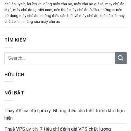
chủ ảo uy tín
,
lợi ích khi dùng máy chủ ảo
,
máy chủ ảo giá rẻ
,
máy chủ ảo
là gì
,
máy chủ ảo tại việt nam
,
nên thuê máy chủ ảo ở đâu
,
những ai nên
sử dụng máy chủ ảo
,
những điều cần biết về máy chủ ảo
,
thế nào là máy
chủ ảo
,
tính năng của máy chủ ảo
TÌM KIẾM
HỮU ÍCH
NỔI BẬT
Thay đổi cài đặt proxy: Những điều cần biết trước khi thực
hiện
Thuê VPS uy tín: 7 tiêu chí đánh giá VPS chất lượng