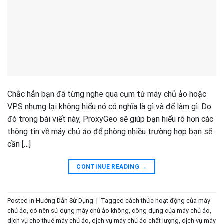
Chắc hẳn bạn đã từng nghe qua cụm từ máy chủ ảo hoặc
VPS nhưng lại không hiểu nó có nghĩa là gì và để làm gì. Do
đó trong bài viết này, ProxyGeo sẽ giúp bạn hiểu rõ hơn các
thông tin về máy chủ ảo để phòng nhiều trường hợp bạn sẽ
cần […]
CONTINUE READING
→
Posted in
Hướng Dẫn Sử Dụng
|
Tagged
cách thức hoạt động của máy
chủ ảo
,
có nên sử dụng máy chủ ảo không
,
công dụng của máy chủ ảo
,
dịch vụ cho thuê máy chủ ảo
,
dịch vụ máy chủ ảo chất lượng
,
dịch vụ máy