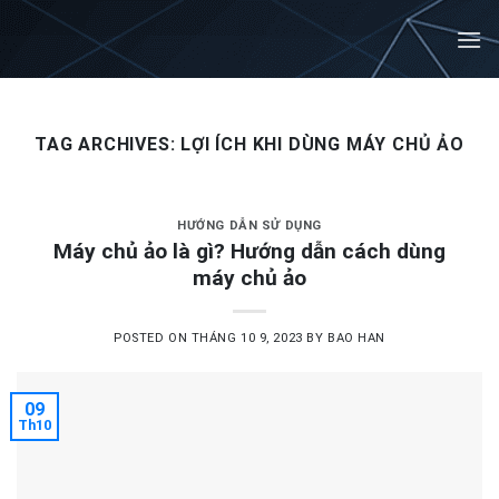
Skip
to
content
TAG ARCHIVES:
LỢI ÍCH KHI DÙNG MÁY CHỦ ẢO
HƯỚNG DẪN SỬ DỤNG
Máy chủ ảo là gì? Hướng dẫn cách dùng
máy chủ ảo
POSTED ON
THÁNG 10 9, 2023
BY
BAO HAN
09
Th10