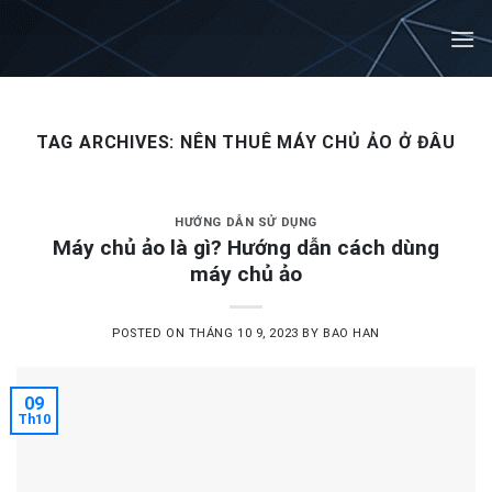
Skip
to
content
TAG ARCHIVES:
NÊN THUÊ MÁY CHỦ ẢO Ở ĐÂU
HƯỚNG DẪN SỬ DỤNG
Máy chủ ảo là gì? Hướng dẫn cách dùng
máy chủ ảo
POSTED ON
THÁNG 10 9, 2023
BY
BAO HAN
09
Th10