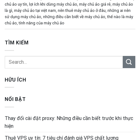
chủ ảo uy tín
,
lợi ích khi dùng máy chủ ảo
,
máy chủ ảo giá rẻ
,
máy chủ ảo
là gì
,
máy chủ ảo tại việt nam
,
nên thuê máy chủ ảo ở đâu
,
những ai nên
sử dụng máy chủ ảo
,
những điều cần biết về máy chủ ảo
,
thế nào là máy
chủ ảo
,
tính năng của máy chủ ảo
TÌM KIẾM
HỮU ÍCH
NỔI BẬT
Thay đổi cài đặt proxy: Những điều cần biết trước khi thực
hiện
Thuê VPS uy tín: 7 tiêu chí đánh giá VPS chất lượng