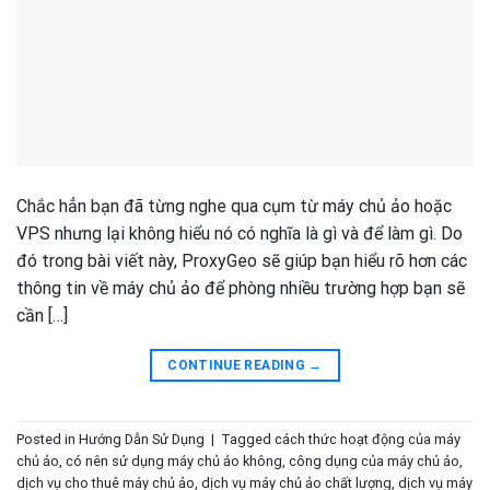
Chắc hẳn bạn đã từng nghe qua cụm từ máy chủ ảo hoặc
VPS nhưng lại không hiểu nó có nghĩa là gì và để làm gì. Do
đó trong bài viết này, ProxyGeo sẽ giúp bạn hiểu rõ hơn các
thông tin về máy chủ ảo để phòng nhiều trường hợp bạn sẽ
cần […]
CONTINUE READING
→
Posted in
Hướng Dẫn Sử Dụng
|
Tagged
cách thức hoạt động của máy
chủ ảo
,
có nên sử dụng máy chủ ảo không
,
công dụng của máy chủ ảo
,
dịch vụ cho thuê máy chủ ảo
,
dịch vụ máy chủ ảo chất lượng
,
dịch vụ máy